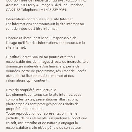
Coordonnées de l’hébergeur du site : Wix.com Inc.
Adresse : 500 Terry A François Blvd San Francisco,
CA 94158 Téléphone : +1 415-639-9034.
Informations contenues sur le site Internet
Les informations contenues sur le site Internet ne
sont données qu’à titre informatif.
Chaque utilisateur est le seul responsable de
l’usage qu’il fait des informations contenues sur le
site Internet.
L'institut Secret Beauté ne pourra être tenu
responsable des dommages directs ou indirects, tels
dommages matériels et/ou financiers, perte de
données, perte de programme, résultant de l’accès
et/ou de l’utilisation du Site Internet et des
informations qu’il contient.
Droit de propriété intellectuelle
Les éléments contenus sur le site Internet, et ce
compris les textes, présentations, illustrations,
photographies sont protégés par des droits de
propriété intellectuelle.
Toute reproduction ou représentation, même
partielle, de ces éléments, sur quelque support que
ce soit, est interdite et de nature à engager la
responsabilité civile et/ou pénale de son auteur.